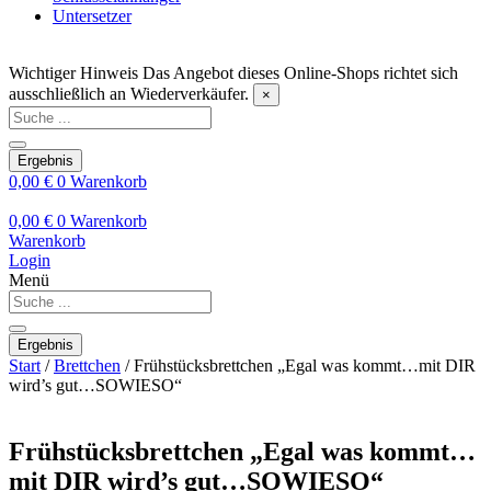
Untersetzer
Wichtiger Hinweis
Das Angebot dieses Online-Shops richtet sich
ausschließlich an Wiederverkäufer.
×
Search
...
Ergebnis
0,00
€
0
Warenkorb
0,00
€
0
Warenkorb
Warenkorb
Login
Menü
Search
...
Ergebnis
Start
/
Brettchen
/ Frühstücksbrettchen „Egal was kommt…mit DIR
wird’s gut…SOWIESO“
Frühstücksbrettchen „Egal was kommt…
mit DIR wird’s gut…SOWIESO“