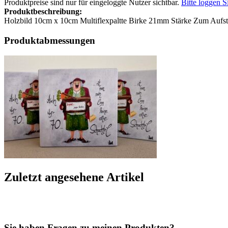
Produktpreise sind nur für eingeloggte Nutzer sichtbar.
Bitte loggen S
Produktbeschreibung:
Holzbild 10cm x 10cm Multiflexpaltte Birke 21mm Stärke Zum Aufst
Produktabmessungen
Zuletzt angesehene Artikel
Sie haben Fragen zu meinen Produkten?