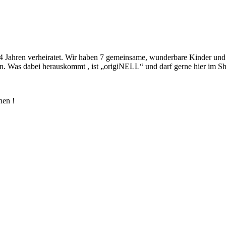
4 Jahren verheiratet. Wir haben 7 gemeinsame, wunderbare Kinder und 2
. Was dabei herauskommt , ist „origiNELL“ und darf gerne hier im Sh
hen !