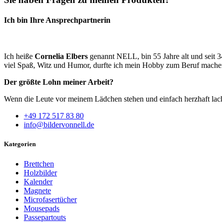
Ich bin Ihre Ansprechpartnerin
Ich heiße
Cornelia Elbers
genannt NELL, bin 55 Jahre alt und seit 3
viel Spaß, Witz und Humor, durfte ich mein Hobby zum Beruf machen
Der größte Lohn meiner Arbeit?
Wenn die Leute vor meinem Lädchen stehen und einfach herzhaft lac
+49 172 517 83 80
info@bildervonnell.de
Kategorien
Brettchen
Holzbilder
Kalender
Magnete
Microfasertücher
Mousepads
Passepartouts