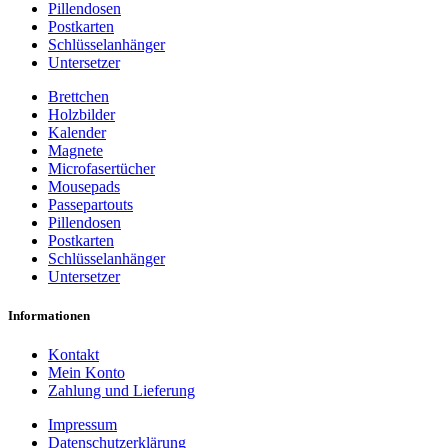
Pillendosen
Postkarten
Schlüsselanhänger
Untersetzer
Brettchen
Holzbilder
Kalender
Magnete
Microfasertücher
Mousepads
Passepartouts
Pillendosen
Postkarten
Schlüsselanhänger
Untersetzer
Informationen
Kontakt
Mein Konto
Zahlung und Lieferung
Impressum
Datenschutzerklärung