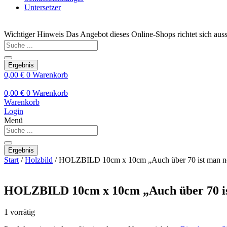
Untersetzer
Wichtiger Hinweis
Das Angebot dieses Online-Shops richtet sich auss
Search
...
Ergebnis
0,00
€
0
Warenkorb
0,00
€
0
Warenkorb
Warenkorb
Login
Menü
Search
...
Ergebnis
Start
/
Holzbild
/ HOLZBILD 10cm x 10cm „Auch über 70 ist man noch
HOLZBILD 10cm x 10cm „Auch über 70 ist 
1 vorrätig