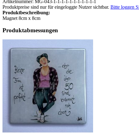
Artikelnummer: MG-043-1-1-1-1-1-1-1-1-1-1-1
Produktpreise sind nur für eingeloggte Nutzer sichtbar.
Bitte loggen S
Produktbeschreibung:
Magnet 8cm x 8cm
Produktabmessungen