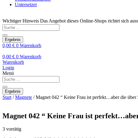
Untersetzer
Wichtiger Hinweis
Das Angebot dieses Online-Shops richtet sich auss
Search
...
Ergebnis
0,00
€
0
Warenkorb
0,00
€
0
Warenkorb
Warenkorb
Login
Menü
Search
...
Ergebnis
Start
/
Magnete
/ Magnet 042 “ Keine Frau ist perfekt…aber die über
Magnet 042 “ Keine Frau ist perfekt…abe
3 vorrätig