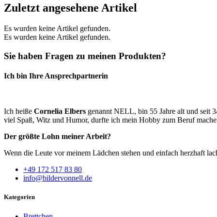
Zuletzt angesehene Artikel
Es wurden keine Artikel gefunden.
Es wurden keine Artikel gefunden.
Sie haben Fragen zu meinen Produkten?
Ich bin Ihre Ansprechpartnerin
Ich heiße
Cornelia Elbers
genannt NELL, bin 55 Jahre alt und seit 3
viel Spaß, Witz und Humor, durfte ich mein Hobby zum Beruf machen
Der größte Lohn meiner Arbeit?
Wenn die Leute vor meinem Lädchen stehen und einfach herzhaft lac
+49 172 517 83 80
info@bildervonnell.de
Kategorien
Brettchen