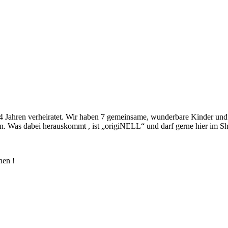
4 Jahren verheiratet. Wir haben 7 gemeinsame, wunderbare Kinder und 2
. Was dabei herauskommt , ist „origiNELL“ und darf gerne hier im Sh
hen !