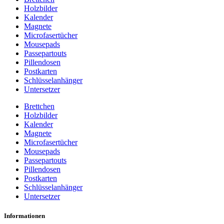
Holzbilder
Kalender
Magnete
Microfasertücher
Mousepads
Passepartouts
Pillendosen
Postkarten
Schlüsselanhänger
Untersetzer
Brettchen
Holzbilder
Kalender
Magnete
Microfasertücher
Mousepads
Passepartouts
Pillendosen
Postkarten
Schlüsselanhänger
Untersetzer
Informationen