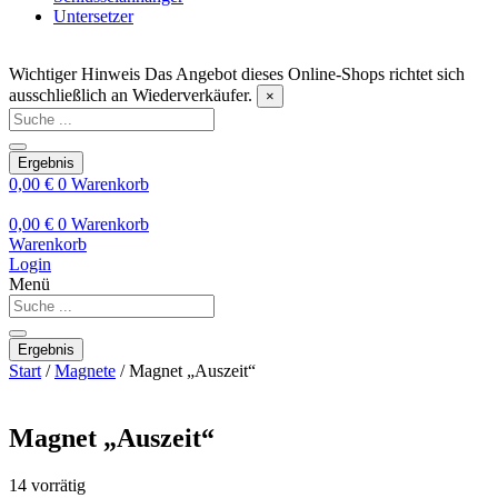
Untersetzer
Wichtiger Hinweis
Das Angebot dieses Online-Shops richtet sich
ausschließlich an Wiederverkäufer.
×
Search
...
Ergebnis
0,00
€
0
Warenkorb
0,00
€
0
Warenkorb
Warenkorb
Login
Menü
Search
...
Ergebnis
Start
/
Magnete
/ Magnet „Auszeit“
Magnet „Auszeit“
14 vorrätig