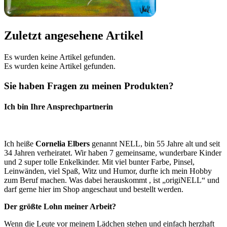
Zuletzt angesehene Artikel
Es wurden keine Artikel gefunden.
Es wurden keine Artikel gefunden.
Sie haben Fragen zu meinen Produkten?
Ich bin Ihre Ansprechpartnerin
Ich heiße
Cornelia Elbers
genannt NELL, bin 55 Jahre alt und seit
34 Jahren verheiratet. Wir haben 7 gemeinsame, wunderbare Kinder
und 2 super tolle Enkelkinder. Mit viel bunter Farbe, Pinsel,
Leinwänden, viel Spaß, Witz und Humor, durfte ich mein Hobby
zum Beruf machen. Was dabei herauskommt , ist „origiNELL“ und
darf gerne hier im Shop angeschaut und bestellt werden.
Der größte Lohn meiner Arbeit?
Wenn die Leute vor meinem Lädchen stehen und einfach herzhaft