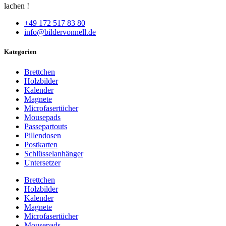
lachen !
+49 172 517 83 80
info@bildervonnell.de
Kategorien
Brettchen
Holzbilder
Kalender
Magnete
Microfasertücher
Mousepads
Passepartouts
Pillendosen
Postkarten
Schlüsselanhänger
Untersetzer
Brettchen
Holzbilder
Kalender
Magnete
Microfasertücher
Mousepads