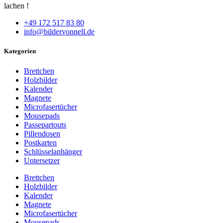
lachen !
+49 172 517 83 80
info@bildervonnell.de
Kategorien
Brettchen
Holzbilder
Kalender
Magnete
Microfasertücher
Mousepads
Passepartouts
Pillendosen
Postkarten
Schlüsselanhänger
Untersetzer
Brettchen
Holzbilder
Kalender
Magnete
Microfasertücher
Mousepads