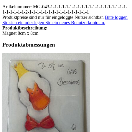
Artikelnummer: MG-043-1-1-1-1-1-1-1-1-1-1-1-1-1-1-1-1-1-1-1-1-
1-1-1-1-1-1-2-1-1-1-1-1-1-1-1-1-1-1-1-1-1-1-1
Produktpreise sind nur für eingeloggte Nutzer sichtbar.
Bitte loggen
Sie sich ein oder legen Sie ein neues Benutzerkonto an.
Produktbeschreibung:
Magnet 8cm x 8cm
Produktabmessungen