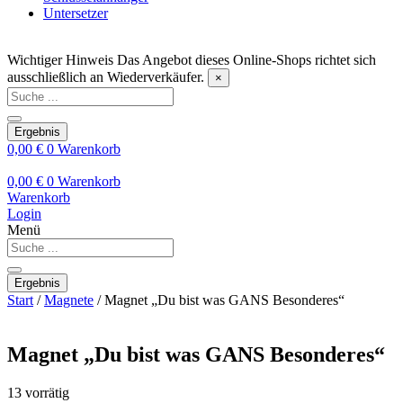
Untersetzer
Wichtiger Hinweis
Das Angebot dieses Online-Shops richtet sich
ausschließlich an Wiederverkäufer.
×
Search
...
Ergebnis
0,00
€
0
Warenkorb
0,00
€
0
Warenkorb
Warenkorb
Login
Menü
Search
...
Ergebnis
Start
/
Magnete
/ Magnet „Du bist was GANS Besonderes“
Magnet „Du bist was GANS Besonderes“
13 vorrätig