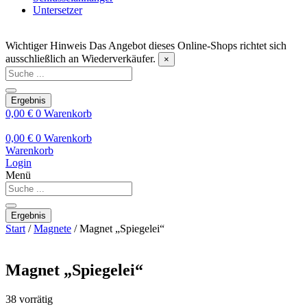
Untersetzer
Wichtiger Hinweis
Das Angebot dieses Online-Shops richtet sich
ausschließlich an Wiederverkäufer.
×
Search
...
Ergebnis
0,00
€
0
Warenkorb
0,00
€
0
Warenkorb
Warenkorb
Login
Menü
Search
...
Ergebnis
Start
/
Magnete
/ Magnet „Spiegelei“
Magnet „Spiegelei“
38 vorrätig