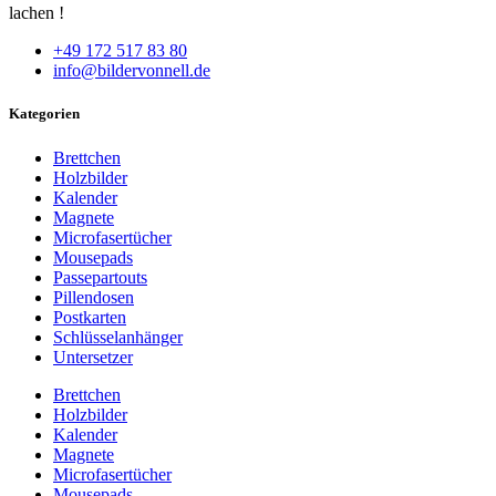
lachen !
+49 172 517 83 80
info@bildervonnell.de
Kategorien
Brettchen
Holzbilder
Kalender
Magnete
Microfasertücher
Mousepads
Passepartouts
Pillendosen
Postkarten
Schlüsselanhänger
Untersetzer
Brettchen
Holzbilder
Kalender
Magnete
Microfasertücher
Mousepads