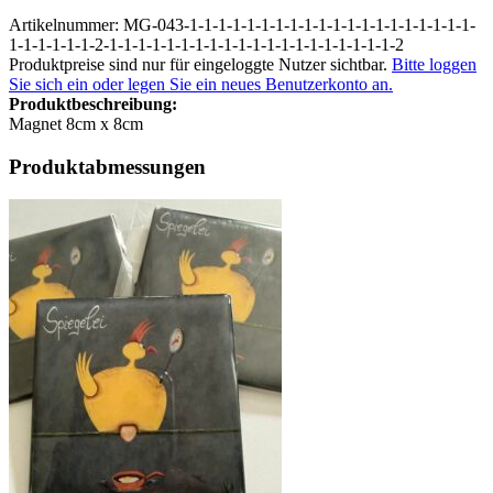
Artikelnummer: MG-043-1-1-1-1-1-1-1-1-1-1-1-1-1-1-1-1-1-1-1-1-
1-1-1-1-1-1-2-1-1-1-1-1-1-1-1-1-1-1-1-1-1-1-1-1-1-1-1-2
Produktpreise sind nur für eingeloggte Nutzer sichtbar.
Bitte loggen
Sie sich ein oder legen Sie ein neues Benutzerkonto an.
Produktbeschreibung:
Magnet 8cm x 8cm
Produktabmessungen