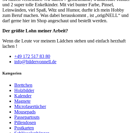
und 2 super tolle Enkelkinder. Mit viel bunter Farbe, Pinsel,
Leinwänden, viel Spaß, Witz und Humor, durfte ich mein Hobby
zum Beruf machen. Was dabei herauskommt , ist „origiNELL“ und
darf gerne hier im Shop angeschaut und bestellt werden.
Der größte Lohn meiner Arbeit?
Wenn die Leute vor meinem Lädchen stehen und einfach herzhaft
lachen !
+49 172 517 83 80
info@bildervonnell.de
Kategorien
Brettchen
Holzbilder
Kalender
Magnete
Microfasertücher
Mousepads
Passepartouts
Pillendosen
Postkarten