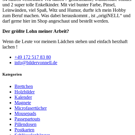
und 2 super tolle Enkelkinder. Mit viel bunter Farbe, Pinsel,
Leinwänden, viel Spaß, Witz und Humor, durfte ich mein Hobby
zum Beruf machen. Was dabei herauskommt , ist „origiNELL“ und
darf gerne hier im Shop angeschaut und bestellt werden.
Der größte Lohn meiner Arbeit?
Wenn die Leute vor meinem Lädchen stehen und einfach herzhaft
lachen !
+49 172 517 83 80
info@bildervonnell.de
Kategorien
Brettchen
Holzbilder
Kalender
Magnete
Microfasertücher
Mousepads
Passepartouts
Pillendosen
Postkarten