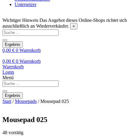
Untersetzer
Wichtiger Hinweis
Das Angebot dieses Online-Shops richtet sich
ausschließlich an Wiederverkäufer.
×
Search
...
Ergebnis
0,00
€
0
Warenkorb
0,00
€
0
Warenkorb
Warenkorb
Login
Menü
Search
...
Ergebnis
Start
/
Mousepads
/ Mousepad 025
Mousepad 025
48 vorrätig