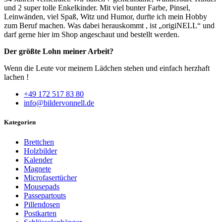
und 2 super tolle Enkelkinder. Mit viel bunter Farbe, Pinsel,
Leinwänden, viel Spaß, Witz und Humor, durfte ich mein Hobby
zum Beruf machen. Was dabei herauskommt , ist „origiNELL“ und
darf gerne hier im Shop angeschaut und bestellt werden.
Der größte Lohn meiner Arbeit?
Wenn die Leute vor meinem Lädchen stehen und einfach herzhaft
lachen !
+49 172 517 83 80
info@bildervonnell.de
Kategorien
Brettchen
Holzbilder
Kalender
Magnete
Microfasertücher
Mousepads
Passepartouts
Pillendosen
Postkarten