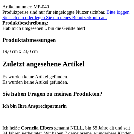
Artikelnummer: MP-040
Produktpreise sind nur für eingeloggte Nutzer sichtbar.
Bitte loggen
Sie sich ein oder legen Sie ein neues Benutzerkonto an.
Produktbeschreibung:
Hab mich umgesehen... bin die Geilste hier!
Produktabmessungen
19,0 cm x 23,0 cm
Zuletzt angesehene Artikel
Es wurden keine Artikel gefunden.
Es wurden keine Artikel gefunden.
Sie haben Fragen zu meinen Produkten?
Ich bin Ihre Ansprechpartnerin
Ich heiße
Cornelia Elbers
genannt NELL, bin 55 Jahre alt und seit
34 Jahren verheiratet. Wir haben 7 gemeinsame, wunderbare Kinder