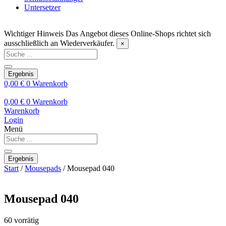
Untersetzer
Wichtiger Hinweis
Das Angebot dieses Online-Shops richtet sich
ausschließlich an Wiederverkäufer.
×
Search
...
Ergebnis
0,00
€
0
Warenkorb
0,00
€
0
Warenkorb
Warenkorb
Login
Menü
Search
...
Ergebnis
Start
/
Mousepads
/ Mousepad 040
Mousepad 040
60 vorrätig