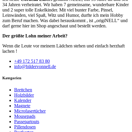
34 Jahren verheiratet. Wir haben 7 gemeinsame, wunderbare Kinder
und 2 super tolle Enkelkinder. Mit viel bunter Farbe, Pinsel,
Leinwänden, viel Spaß, Witz und Humor, durfte ich mein Hobby
zum Beruf machen. Was dabei herauskommt , ist „origiNELL“ und
darf gerne hier im Shop angeschaut und bestellt werden.
Der größte Lohn meiner Arbeit?
Wenn die Leute vor meinem Lädchen stehen und einfach herzhaft
lachen !
+49 172 517 83 80
info@bildervonnell.de
Kategorien
Brettchen
Holzbilder
Kalender
Magnete
Microfasertücher
Mousepads
Passepartouts
Pillendosen