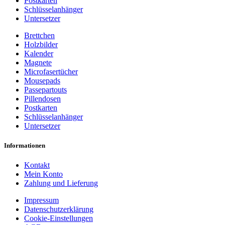
Postkarten
Schlüsselanhänger
Untersetzer
Brettchen
Holzbilder
Kalender
Magnete
Microfasertücher
Mousepads
Passepartouts
Pillendosen
Postkarten
Schlüsselanhänger
Untersetzer
Informationen
Kontakt
Mein Konto
Zahlung und Lieferung
Impressum
Datenschutzerklärung
Cookie-Einstellungen