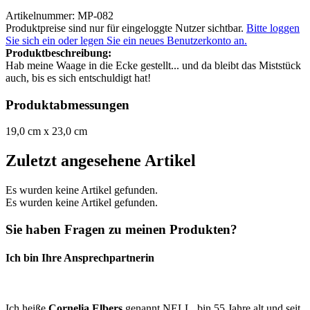
Artikelnummer: MP-082
Produktpreise sind nur für eingeloggte Nutzer sichtbar.
Bitte loggen
Sie sich ein oder legen Sie ein neues Benutzerkonto an.
Produktbeschreibung:
Hab meine Waage in die Ecke gestellt... und da bleibt das Miststück
auch, bis es sich entschuldigt hat!
Produktabmessungen
19,0 cm x 23,0 cm
Zuletzt angesehene Artikel
Es wurden keine Artikel gefunden.
Es wurden keine Artikel gefunden.
Sie haben Fragen zu meinen Produkten?
Ich bin Ihre Ansprechpartnerin
Ich heiße
Cornelia Elbers
genannt NELL, bin 55 Jahre alt und seit