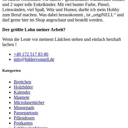
und 2 super tolle Enkelkinder. Mit viel bunter Farbe, Pinsel,
Leinwänden, viel Spaß, Witz und Humor, durfte ich mein Hobby
zum Beruf machen. Was dabei herauskommt , ist „origiNELL“ und
darf gerne hier im Shop angeschaut und bestellt werden.
Der größte Lohn meiner Arbeit?
Wenn die Leute vor meinem Lädchen stehen und einfach herzhaft
lachen !
+49 172 517 83 80
info@bildervonnell.de
Kategorien
Brettchen
Holzbilder
Kalender
Magnete
Microfasertücher
Mousepads
Passepartouts
Pillendosen
Postkarten