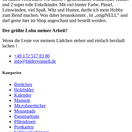
und 2 super tolle Enkelkinder. Mit viel bunter Farbe, Pinsel,
Leinwänden, viel Spaß, Witz und Humor, durfte ich mein Hobby
zum Beruf machen. Was dabei herauskommt , ist „origiNELL“ und
darf gerne hier im Shop angeschaut und bestellt werden.
Der größte Lohn meiner Arbeit?
Wenn die Leute vor meinem Lädchen stehen und einfach herzhaft
lachen !
+49 172 517 83 80
info@bildervonnell.de
Kategorien
Brettchen
Holzbilder
Kalender
Magnete
Microfasertücher
Mousepads
Passepartouts
Pillendosen
Postkarten