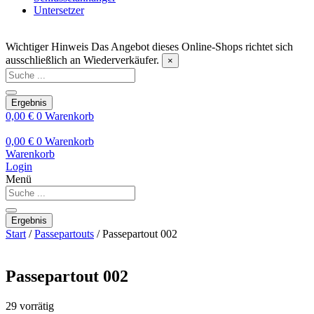
Untersetzer
Wichtiger Hinweis
Das Angebot dieses Online-Shops richtet sich
ausschließlich an Wiederverkäufer.
×
Search
...
Ergebnis
0,00
€
0
Warenkorb
0,00
€
0
Warenkorb
Warenkorb
Login
Menü
Search
...
Ergebnis
Start
/
Passepartouts
/ Passepartout 002
Passepartout 002
29 vorrätig