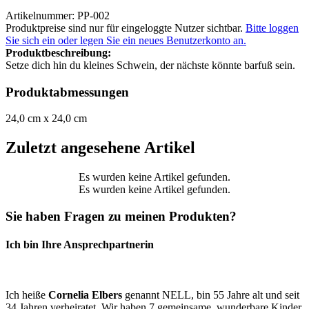
Artikelnummer: PP-002
Produktpreise sind nur für eingeloggte Nutzer sichtbar.
Bitte loggen
Sie sich ein oder legen Sie ein neues Benutzerkonto an.
Produktbeschreibung:
Setze dich hin du kleines Schwein, der nächste könnte barfuß sein.
Produktabmessungen
24,0 cm x 24,0 cm
Zuletzt angesehene Artikel
Es wurden keine Artikel gefunden.
Es wurden keine Artikel gefunden.
Sie haben Fragen zu meinen Produkten?
Ich bin Ihre Ansprechpartnerin
Ich heiße
Cornelia Elbers
genannt NELL, bin 55 Jahre alt und seit
34 Jahren verheiratet. Wir haben 7 gemeinsame, wunderbare Kinder