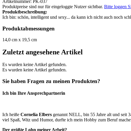
Artikelnummer: PK-037
Produktpreise sind nur für eingeloggte Nutzer sichtbar.
Bitte loggen S
Produktbeschreibung:
Ich bin: schön, intelligent und sexy... da kann ich nicht auch noch sch
Produktabmessungen
14,0 cm x 19,5 cm
Zuletzt angesehene Artikel
Es wurden keine Artikel gefunden.
Es wurden keine Artikel gefunden.
Sie haben Fragen zu meinen Produkten?
Ich bin Ihre Ansprechpartnerin
Ich heiße
Cornelia Elbers
genannt NELL, bin 55 Jahre alt und seit 3
viel Spaß, Witz und Humor, durfte ich mein Hobby zum Beruf machen
Der größte Lohn meiner Arbeit?