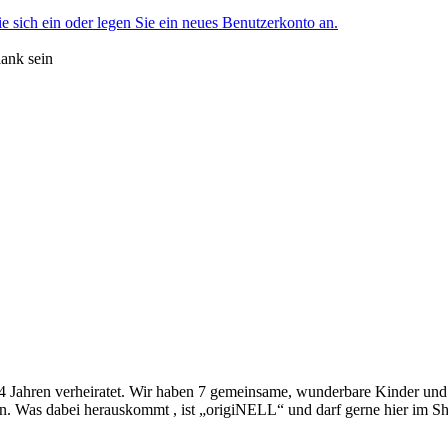
ie sich ein oder legen Sie ein neues Benutzerkonto an.
lank sein
4 Jahren verheiratet. Wir haben 7 gemeinsame, wunderbare Kinder und 2
. Was dabei herauskommt , ist „origiNELL“ und darf gerne hier im Sh