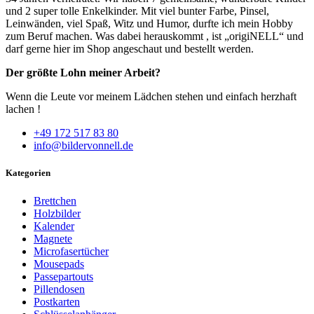
und 2 super tolle Enkelkinder. Mit viel bunter Farbe, Pinsel,
Leinwänden, viel Spaß, Witz und Humor, durfte ich mein Hobby
zum Beruf machen. Was dabei herauskommt , ist „origiNELL“ und
darf gerne hier im Shop angeschaut und bestellt werden.
Der größte Lohn meiner Arbeit?
Wenn die Leute vor meinem Lädchen stehen und einfach herzhaft
lachen !
+49 172 517 83 80
info@bildervonnell.de
Kategorien
Brettchen
Holzbilder
Kalender
Magnete
Microfasertücher
Mousepads
Passepartouts
Pillendosen
Postkarten