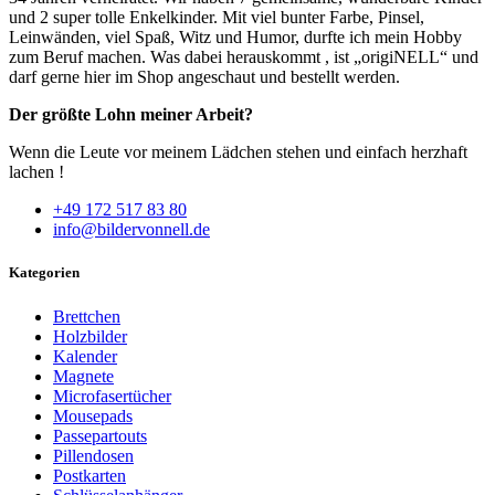
und 2 super tolle Enkelkinder. Mit viel bunter Farbe, Pinsel,
Leinwänden, viel Spaß, Witz und Humor, durfte ich mein Hobby
zum Beruf machen. Was dabei herauskommt , ist „origiNELL“ und
darf gerne hier im Shop angeschaut und bestellt werden.
Der größte Lohn meiner Arbeit?
Wenn die Leute vor meinem Lädchen stehen und einfach herzhaft
lachen !
+49 172 517 83 80
info@bildervonnell.de
Kategorien
Brettchen
Holzbilder
Kalender
Magnete
Microfasertücher
Mousepads
Passepartouts
Pillendosen
Postkarten