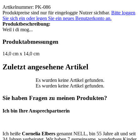
Artikelnummer: PK-086
Produktpreise sind nur für eingeloggte Nutzer sichtbar.
Bitte loggen
Sie sich ein oder legen Sie ein neues Benutzerkonto an.
Produktbeschreibung:
Weil i di mog...
Produktabmessungen
14,0 cm x 14,0 cm
Zuletzt angesehene Artikel
Es wurden keine Artikel gefunden.
Es wurden keine Artikel gefunden.
Sie haben Fragen zu meinen Produkten?
Ich bin Ihre Ansprechpartnerin
Ich heiße
Cornelia Elbers
genannt NELL, bin 55 Jahre alt und seit
34 Jahren verheiratet. Wir haben 7 gemeinsame, wunderbare Kinder