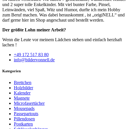
und 2 super tolle Enkelkinder. Mit viel bunter Farbe, Pinsel,
Leinwänden, viel Spaß, Witz und Humor, durfte ich mein Hobby
zum Beruf machen. Was dabei herauskommt , ist „origiNELL“ und
darf gerne hier im Shop angeschaut und bestellt werden.
Der größte Lohn meiner Arbeit?
Wenn die Leute vor meinem Lädchen stehen und einfach herzhaft
lachen !
+49 172 517 83 80
info@bildervonnell.de
Kategorien
Brettchen
Holzbilder
Kalender
Magnete
Microfasertücher
Mousepads
Passepartouts
Pillendosen
Postkarten