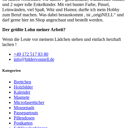
und 2 super tolle Enkelkinder. Mit viel bunter Farbe, Pinsel,
Leinwänden, viel Spaß, Witz und Humor, durfte ich mein Hobby
zum Beruf machen. Was dabei herauskommt , ist „origiNELL“ und
darf gerne hier im Shop angeschaut und bestellt werden.
Der größte Lohn meiner Arbeit?
Wenn die Leute vor meinem Lädchen stehen und einfach herzhaft
lachen !
+49 172 517 83 80
info@bildervonnell.de
Kategorien
Brettchen
Holzbilder
Kalender
Magnete
Microfasertücher
Mousepads
Passepartouts
Pillendosen
Postkarten