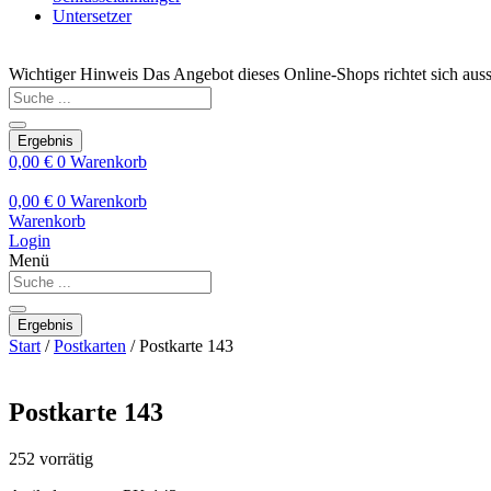
Untersetzer
Wichtiger Hinweis
Das Angebot dieses Online-Shops richtet sich auss
Search
...
Ergebnis
0,00
€
0
Warenkorb
0,00
€
0
Warenkorb
Warenkorb
Login
Menü
Search
...
Ergebnis
Start
/
Postkarten
/ Postkarte 143
Postkarte 143
252 vorrätig