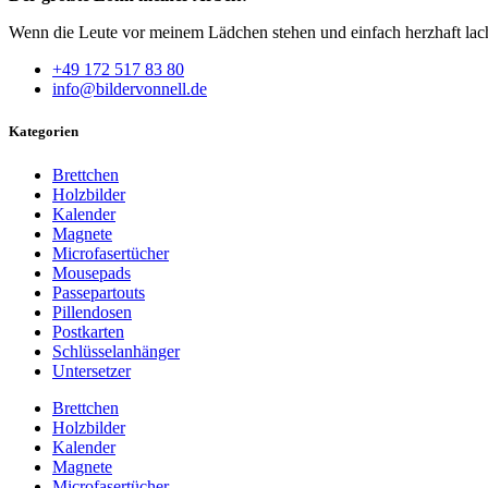
Wenn die Leute vor meinem Lädchen stehen und einfach herzhaft lac
+49 172 517 83 80
info@bildervonnell.de
Kategorien
Brettchen
Holzbilder
Kalender
Magnete
Microfasertücher
Mousepads
Passepartouts
Pillendosen
Postkarten
Schlüsselanhänger
Untersetzer
Brettchen
Holzbilder
Kalender
Magnete
Microfasertücher