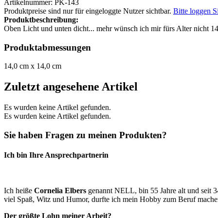
Artikelnummer: PK-143
Produktpreise sind nur für eingeloggte Nutzer sichtbar.
Bitte loggen S
Produktbeschreibung:
Oben Licht und unten dicht... mehr wünsch ich mir fürs Alter nicht 
Produktabmessungen
14,0 cm x 14,0 cm
Zuletzt angesehene Artikel
Es wurden keine Artikel gefunden.
Es wurden keine Artikel gefunden.
Sie haben Fragen zu meinen Produkten?
Ich bin Ihre Ansprechpartnerin
Ich heiße
Cornelia Elbers
genannt NELL, bin 55 Jahre alt und seit 3
viel Spaß, Witz und Humor, durfte ich mein Hobby zum Beruf machen
Der größte Lohn meiner Arbeit?