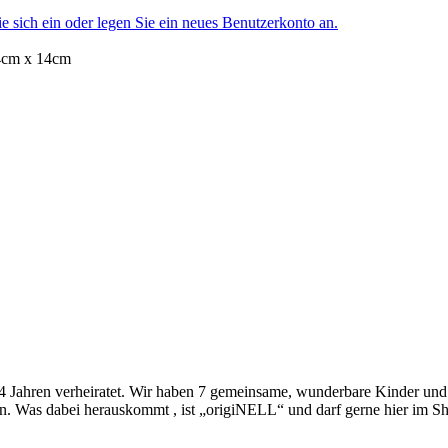
ie sich ein oder legen Sie ein neues Benutzerkonto an.
14cm x 14cm
4 Jahren verheiratet. Wir haben 7 gemeinsame, wunderbare Kinder und 2
. Was dabei herauskommt , ist „origiNELL“ und darf gerne hier im Sh