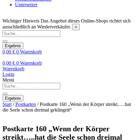
Untersetzer
Wichtiger Hinweis
Das Angebot dieses Online-Shops richtet sich
ausschließlich an Wiederverkäufer.
×
Search
...
Ergebnis
0,00
€
0
Warenkorb
0,00
€
0
Warenkorb
Warenkorb
Login
Menü
Search
...
Ergebnis
Start
/
Postkarten
/ Postkarte 160 „Wenn der Körper streikt…..hat
die Seele schon dreimal geklingelt“
Postkarte 160 „Wenn der Körper
streikt…..hat die Seele schon dreimal