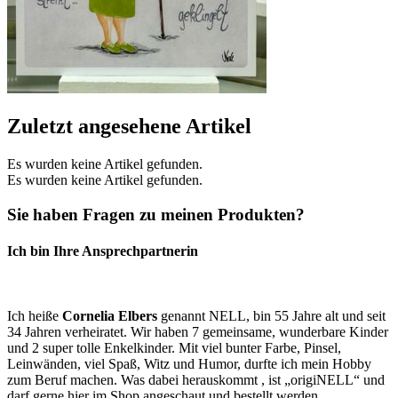
Zuletzt angesehene Artikel
Es wurden keine Artikel gefunden.
Es wurden keine Artikel gefunden.
Sie haben Fragen zu meinen Produkten?
Ich bin Ihre Ansprechpartnerin
Ich heiße
Cornelia Elbers
genannt NELL, bin 55 Jahre alt und seit
34 Jahren verheiratet. Wir haben 7 gemeinsame, wunderbare Kinder
und 2 super tolle Enkelkinder. Mit viel bunter Farbe, Pinsel,
Leinwänden, viel Spaß, Witz und Humor, durfte ich mein Hobby
zum Beruf machen. Was dabei herauskommt , ist „origiNELL“ und
darf gerne hier im Shop angeschaut und bestellt werden.