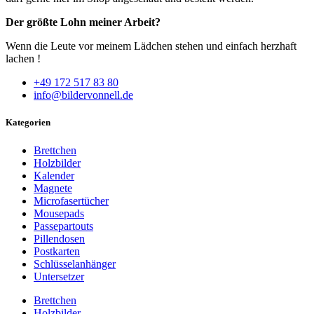
Der größte Lohn meiner Arbeit?
Wenn die Leute vor meinem Lädchen stehen und einfach herzhaft
lachen !
+49 172 517 83 80
info@bildervonnell.de
Kategorien
Brettchen
Holzbilder
Kalender
Magnete
Microfasertücher
Mousepads
Passepartouts
Pillendosen
Postkarten
Schlüsselanhänger
Untersetzer
Brettchen
Holzbilder