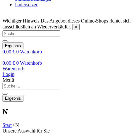
Untersetzer
Wichtiger Hinweis
Das Angebot dieses Online-Shops richtet sich
ausschließlich an Wiederverkäufer.
×
Search
...
Ergebnis
0,00
€
0
Warenkorb
0,00
€
0
Warenkorb
Warenkorb
Login
Menü
Search
...
Ergebnis
N
Start
/ N
Unsere Auswahl für Sie