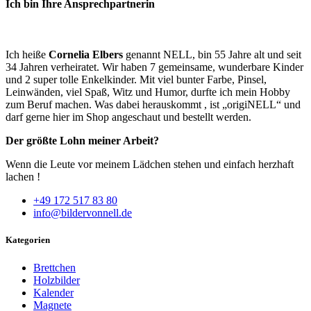
Ich bin Ihre Ansprechpartnerin
Ich heiße
Cornelia Elbers
genannt NELL, bin 55 Jahre alt und seit
34 Jahren verheiratet. Wir haben 7 gemeinsame, wunderbare Kinder
und 2 super tolle Enkelkinder. Mit viel bunter Farbe, Pinsel,
Leinwänden, viel Spaß, Witz und Humor, durfte ich mein Hobby
zum Beruf machen. Was dabei herauskommt , ist „origiNELL“ und
darf gerne hier im Shop angeschaut und bestellt werden.
Der größte Lohn meiner Arbeit?
Wenn die Leute vor meinem Lädchen stehen und einfach herzhaft
lachen !
+49 172 517 83 80
info@bildervonnell.de
Kategorien
Brettchen
Holzbilder
Kalender
Magnete