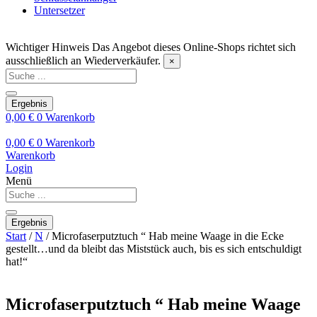
Untersetzer
Wichtiger Hinweis
Das Angebot dieses Online-Shops richtet sich
ausschließlich an Wiederverkäufer.
×
Search
...
Ergebnis
0,00
€
0
Warenkorb
0,00
€
0
Warenkorb
Warenkorb
Login
Menü
Search
...
Ergebnis
Start
/
N
/ Microfaserputztuch “ Hab meine Waage in die Ecke
gestellt…und da bleibt das Miststück auch, bis es sich entschuldigt
hat!“
Microfaserputztuch “ Hab meine Waage