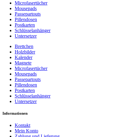
Microfasertücher
Mousepads
Passepartouts
Pillendosen
Postkarten
Schlüsselanhänger
Untersetzer
Brettchen
Holzbilder
Kalender
Magnete
Microfasertücher
Mousepads
Passepartouts
Pillendosen
Postkarten
Schlüsselanhänger
Untersetzer
Informationen
Kontakt
Mein Konto
Zahlung und Lieferung