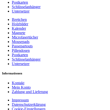
Postkarten
Schlüsselanhänger
Untersetzer
Brettchen
Holzbilder
Kalender
Magnete
Microfasertücher
Mousepads
Passepartouts
Pillendosen
Postkarten
Schlüsselanhänger
Untersetzer
Informationen
Kontakt
Mein Konto
Zahlung und Lieferung
Impressum
Datenschutzerklärung
Cookie-Einstellungen