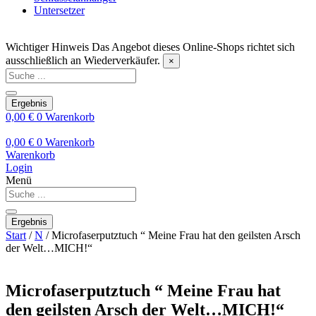
Untersetzer
Wichtiger Hinweis
Das Angebot dieses Online-Shops richtet sich
ausschließlich an Wiederverkäufer.
×
Search
...
Ergebnis
0,00
€
0
Warenkorb
0,00
€
0
Warenkorb
Warenkorb
Login
Menü
Search
...
Ergebnis
Start
/
N
/ Microfaserputztuch “ Meine Frau hat den geilsten Arsch
der Welt…MICH!“
Microfaserputztuch “ Meine Frau hat
den geilsten Arsch der Welt…MICH!“