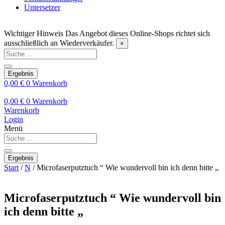
Untersetzer
Wichtiger Hinweis
Das Angebot dieses Online-Shops richtet sich
ausschließlich an Wiederverkäufer.
×
Search
...
Ergebnis
0,00
€
0
Warenkorb
0,00
€
0
Warenkorb
Warenkorb
Login
Menü
Search
...
Ergebnis
Start
/
N
/ Microfaserputztuch “ Wie wundervoll bin ich denn bitte „
Microfaserputztuch “ Wie wundervoll bin
ich denn bitte „