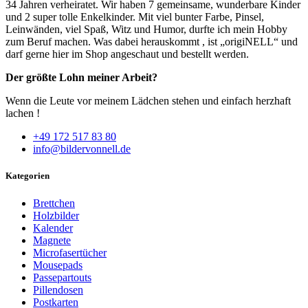
34 Jahren verheiratet. Wir haben 7 gemeinsame, wunderbare Kinder
und 2 super tolle Enkelkinder. Mit viel bunter Farbe, Pinsel,
Leinwänden, viel Spaß, Witz und Humor, durfte ich mein Hobby
zum Beruf machen. Was dabei herauskommt , ist „origiNELL“ und
darf gerne hier im Shop angeschaut und bestellt werden.
Der größte Lohn meiner Arbeit?
Wenn die Leute vor meinem Lädchen stehen und einfach herzhaft
lachen !
+49 172 517 83 80
info@bildervonnell.de
Kategorien
Brettchen
Holzbilder
Kalender
Magnete
Microfasertücher
Mousepads
Passepartouts
Pillendosen
Postkarten