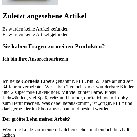
Zuletzt angesehene Artikel
Es wurden keine Artikel gefunden.
Es wurden keine Artikel gefunden.
Sie haben Fragen zu meinen Produkten?
Ich bin Ihre Ansprechpartnerin
Ich heiße
Cornelia Elbers
genannt NELL, bin 55 Jahre alt und seit
34 Jahren verheiratet. Wir haben 7 gemeinsame, wunderbare Kinder
und 2 super tolle Enkelkinder. Mit viel bunter Farbe, Pinsel,
Leinwänden, viel Spaß, Witz und Humor, durfte ich mein Hobby
zum Beruf machen. Was dabei herauskommt , ist „origiNELL“ und
darf gerne hier im Shop angeschaut und bestellt werden.
Der größte Lohn meiner Arbeit?
Wenn die Leute vor meinem Lädchen stehen und einfach herzhaft
lachen !