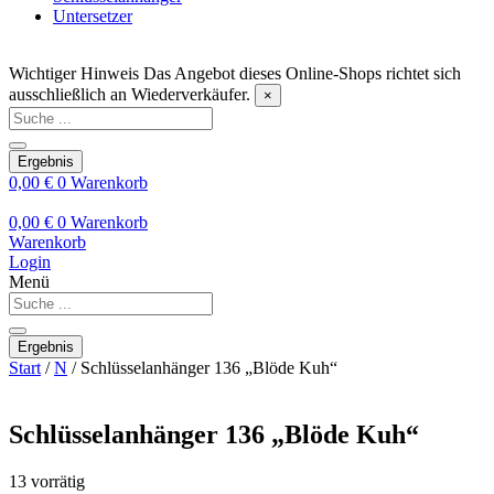
Untersetzer
Wichtiger Hinweis
Das Angebot dieses Online-Shops richtet sich
ausschließlich an Wiederverkäufer.
×
Search
...
Ergebnis
0,00
€
0
Warenkorb
0,00
€
0
Warenkorb
Warenkorb
Login
Menü
Search
...
Ergebnis
Start
/
N
/ Schlüsselanhänger 136 „Blöde Kuh“
Schlüsselanhänger 136 „Blöde Kuh“
13 vorrätig