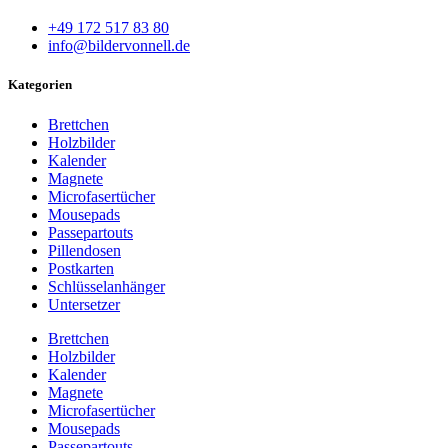
+49 172 517 83 80
info@bildervonnell.de
Kategorien
Brettchen
Holzbilder
Kalender
Magnete
Microfasertücher
Mousepads
Passepartouts
Pillendosen
Postkarten
Schlüsselanhänger
Untersetzer
Brettchen
Holzbilder
Kalender
Magnete
Microfasertücher
Mousepads
Passepartouts