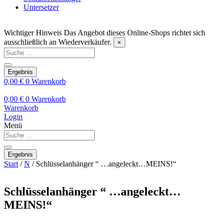
Untersetzer
Wichtiger Hinweis
Das Angebot dieses Online-Shops richtet sich
ausschließlich an Wiederverkäufer.
×
Search
...
Ergebnis
0,00
€
0
Warenkorb
0,00
€
0
Warenkorb
Warenkorb
Login
Menü
Search
...
Ergebnis
Start
/
N
/ Schlüsselanhänger “ …angeleckt…MEINS!“
Schlüsselanhänger “ …angeleckt…
MEINS!“