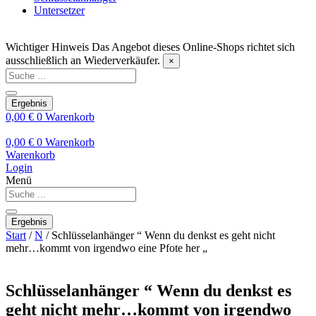
Untersetzer
Wichtiger Hinweis
Das Angebot dieses Online-Shops richtet sich
ausschließlich an Wiederverkäufer.
×
Search
...
Ergebnis
0,00
€
0
Warenkorb
0,00
€
0
Warenkorb
Warenkorb
Login
Menü
Search
...
Ergebnis
Start
/
N
/ Schlüsselanhänger “ Wenn du denkst es geht nicht
mehr…kommt von irgendwo eine Pfote her „
Schlüsselanhänger “ Wenn du denkst es
geht nicht mehr…kommt von irgendwo