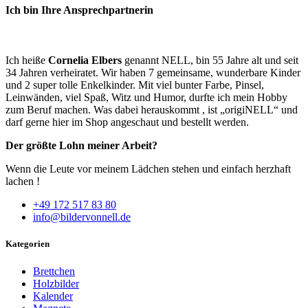
Ich bin Ihre Ansprechpartnerin
Ich heiße
Cornelia Elbers
genannt NELL, bin 55 Jahre alt und seit
34 Jahren verheiratet. Wir haben 7 gemeinsame, wunderbare Kinder
und 2 super tolle Enkelkinder. Mit viel bunter Farbe, Pinsel,
Leinwänden, viel Spaß, Witz und Humor, durfte ich mein Hobby
zum Beruf machen. Was dabei herauskommt , ist „origiNELL“ und
darf gerne hier im Shop angeschaut und bestellt werden.
Der größte Lohn meiner Arbeit?
Wenn die Leute vor meinem Lädchen stehen und einfach herzhaft
lachen !
+49 172 517 83 80
info@bildervonnell.de
Kategorien
Brettchen
Holzbilder
Kalender