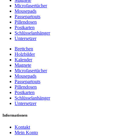
Magnete
Microfasertücher
Mousepads
Passepartouts
Pillendosen
Postkarten
Schlüsselanhänger
Untersetzer
Brettchen
Holzbilder
Kalender
Magnete
Microfasertücher
Mousepads
Passepartouts
Pillendosen
Postkarten
Schlüsselanhänger
Untersetzer
Informationen
Kontakt
Mein Konto