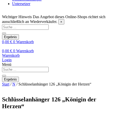
Untersetzer
Wichtiger Hinweis
Das Angebot dieses Online-Shops richtet sich
ausschließlich an Wiederverkäufer.
×
Search
...
Ergebnis
0,00
€
0
Warenkorb
0,00
€
0
Warenkorb
Warenkorb
Login
Menü
Search
...
Ergebnis
Start
/
N
/ Schlüsselanhänger 126 „Königin der Herzen“
Schlüsselanhänger 126 „Königin der
Herzen“